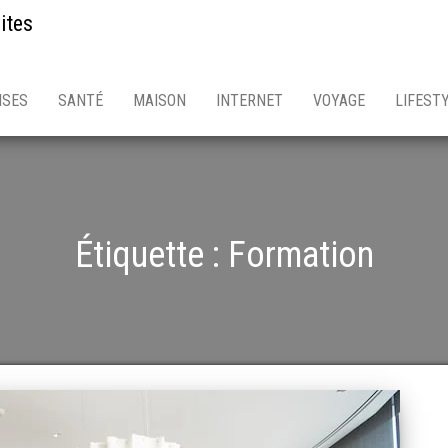
ites
ISES
SANTÉ
MAISON
INTERNET
VOYAGE
LIFEST
Étiquette :
Formation