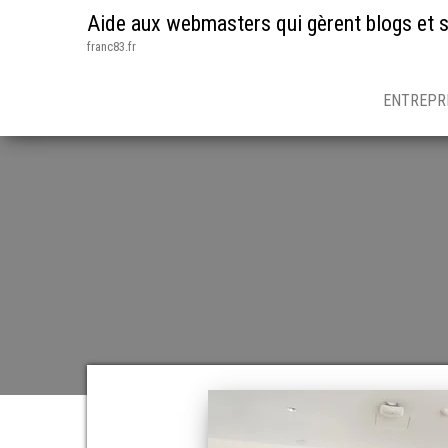
Aide aux webmasters qui gèrent blogs et s
franc83.fr
ENTREPR