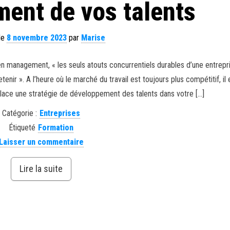
ent de vos talents
 le
8 novembre 2023
par
Marise
n management, « les seuls atouts concurrentiels durables d’une entrepr
tenir ». A l’heure où le marché du travail est toujours plus compétitif, il 
lace une stratégie de développement des talents dans votre […]
Catégorie :
Entreprises
Étiqueté
Formation
Laisser un commentaire
Lire la suite