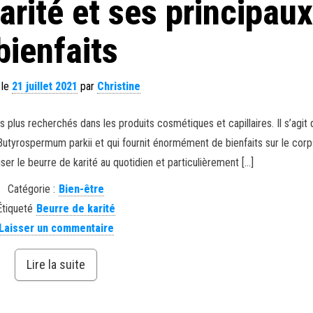
arité et ses principaux
bienfaits
 le
21 juillet 2021
par
Christine
 plus recherchés dans les produits cosmétiques et capillaires. Il s’agit 
utyrospermum parkii et qui fournit énormément de bienfaits sur le corps
iser le beurre de karité au quotidien et particulièrement […]
Catégorie :
Bien-être
Étiqueté
Beurre de karité
Laisser un commentaire
Lire la suite