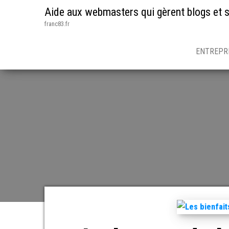
Aide aux webmasters qui gèrent blogs et s
franc83.fr
ENTREPR