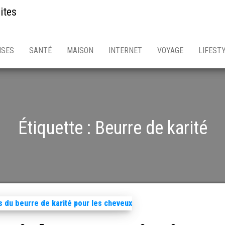
ites
ISES
SANTÉ
MAISON
INTERNET
VOYAGE
LIFEST
Étiquette :
Beurre de karité