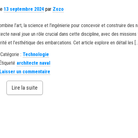
le
13 septembre 2024
par
Zozo
mbine l’art, la science et l’ingénierie pour concevoir et construire des n
tecte naval joue un rôle crucial dans cette discipline, avec des missions
rité et l’esthétique des embarcations. Cet article explore en détail les [
Catégorie :
Technologie
Étiqueté
architecte naval
Laisser un commentaire
Lire la suite