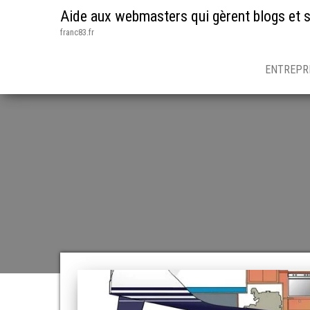
Aide aux webmasters qui gèrent blogs et s
franc83.fr
ENTREPR