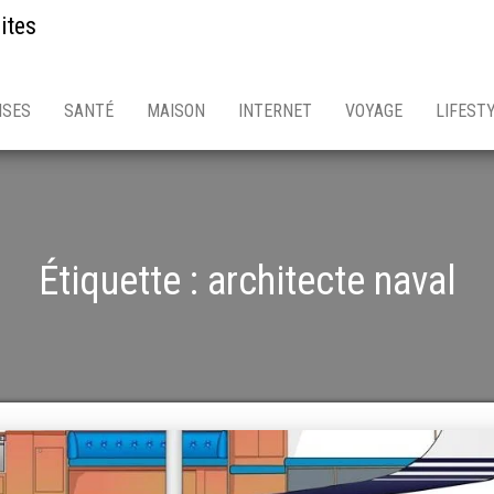
ites
ISES
SANTÉ
MAISON
INTERNET
VOYAGE
LIFEST
Étiquette :
architecte naval