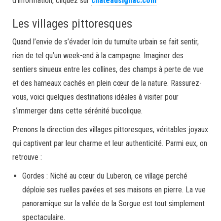
d’information, cliquez sur
chateausignac.com
Les villages pittoresques
Quand l’envie de s’évader loin du tumulte urbain se fait sentir,
rien de tel qu’un week-end à la campagne. Imaginer des
sentiers sinueux entre les collines, des champs à perte de vue
et des hameaux cachés en plein cœur de la nature. Rassurez-
vous, voici quelques destinations idéales à visiter pour
s’immerger dans cette sérénité bucolique.
Prenons la direction des villages pittoresques, véritables joyaux
qui captivent par leur charme et leur authenticité. Parmi eux, on
retrouve :
Gordes : Niché au cœur du Luberon, ce village perché
déploie ses ruelles pavées et ses maisons en pierre. La vue
panoramique sur la vallée de la Sorgue est tout simplement
spectaculaire.