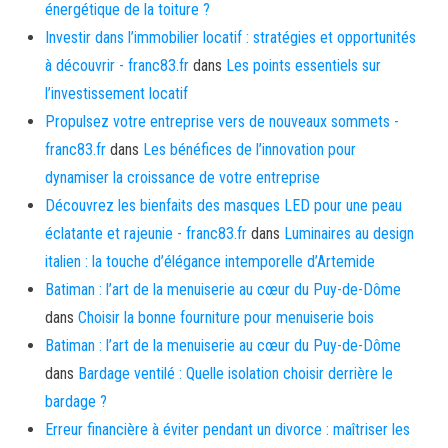
énergétique de la toiture ?
Investir dans l’immobilier locatif : stratégies et opportunités
à découvrir - franc83.fr
dans
Les points essentiels sur
l’investissement locatif
Propulsez votre entreprise vers de nouveaux sommets -
franc83.fr
dans
Les bénéfices de l’innovation pour
dynamiser la croissance de votre entreprise
Découvrez les bienfaits des masques LED pour une peau
éclatante et rajeunie - franc83.fr
dans
Luminaires au design
italien : la touche d’élégance intemporelle d’Artemide
Batiman : l’art de la menuiserie au cœur du Puy-de-Dôme
dans
Choisir la bonne fourniture pour menuiserie bois
Batiman : l’art de la menuiserie au cœur du Puy-de-Dôme
dans
Bardage ventilé : Quelle isolation choisir derrière le
bardage ?
Erreur financière à éviter pendant un divorce : maîtriser les