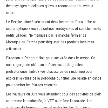
des paysages bucoliques qui vous reconnecteront avec la
nature.
Le Perche, situé à seulement deux heures de Paris, offre un
cadre idyllique avec ses collines verdoyantes et ses charmants
petits villages. Ne manquez pas le marché fermier de
Mortagne-au-Perche pour déguster des produits locaux et
artisanaux.
Direction le Périgord Noir pour une virée dans le temps. Ce
coin regorge de châteaux médiévaux et de grottes
préhistoriques. Enfilez vos chaussures de randonnée pour
explorer la vallée de la Dordogne ou faites une balade en canoë
pour admirer les falaises calcaires.
Les hauteurs du Jura vous attendent pour des activités de plein
air comme la randonnée, le VTT ou même l’escalade. Les
amateurs de fromage pourront visiter les fruitières où se