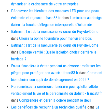
dynamiser la croissance de votre entreprise
Découvrez les bienfaits des masques LED pour une peau
éclatante et rajeunie - franc83.fr
dans
Luminaires au design
italien : la touche d’élégance intemporelle d’Artemide
Batiman : l’art de la menuiserie au cœur du Puy-de-Dôme
dans
Choisir la bonne fourniture pour menuiserie bois
Batiman : l’art de la menuiserie au cœur du Puy-de-Dôme
dans
Bardage ventilé : Quelle isolation choisir derrière le
bardage ?
Erreur financière à éviter pendant un divorce : maîtriser les
pièges pour protéger son avenir - franc83.fr
dans
Comment
bien choisir son appli de déménagement en 2025 ?
Personnalisez la cérémonie funéraire pour qu'elle reflète
véritablement la vie et la personnalité du défunt - franc83.fr
dans
Comprendre et gérer la colère pendant le deuil
Les bénéfices de recourir à un technicien qualifié
dans
Le