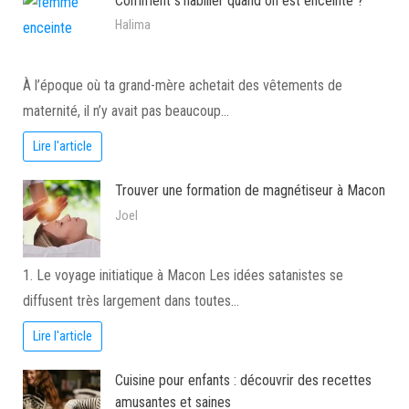
Comment s’habiller quand on est enceinte ?
Halima
À l’époque où ta grand-mère achetait des vêtements de
maternité, il n’y avait pas beaucoup…
Lire l'article
Trouver une formation de magnétiseur à Macon
Joel
1. Le voyage initiatique à Macon Les idées satanistes se
diffusent très largement dans toutes…
Lire l'article
Cuisine pour enfants : découvrir des recettes
amusantes et saines