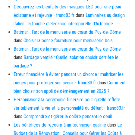
Découvrez les bienfaits des masques LED pour une peau
éclatante et rajeunie - franc83.fr
dans
Luminaires au design
italien : la touche d’élégance intemporelle d’Artemide
Batiman : l’art de la menuiserie au cœur du Puy-de-Dôme
dans
Choisir la bonne fourniture pour menuiserie bois
Batiman : l’art de la menuiserie au cœur du Puy-de-Dôme
dans
Bardage ventilé : Quelle isolation choisir derrière le
bardage ?
Erreur financière à éviter pendant un divorce : maîtriser les
pièges pour protéger son avenir - franc83.fr
dans
Comment
bien choisir son appli de déménagement en 2025 ?
Personnalisez la cérémonie funéraire pour qu'elle reflète
véritablement la vie et la personnalité du défunt - franc83.fr
dans
Comprendre et gérer la colère pendant le deuil
Les bénéfices de recourir à un technicien qualifié
dans
Le
Budget de la Rénovation : Conseils pour Gérer les Coûts à