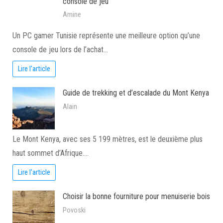
console de jeu
Amine
Un PC gamer Tunisie représente une meilleure option qu’une
console de jeu lors de l’achat…
Lire l'article
Guide de trekking et d’escalade du Mont Kenya
Alain
Le Mont Kenya, avec ses 5 199 mètres, est le deuxième plus
haut sommet d’Afrique.…
Lire l'article
Choisir la bonne fourniture pour menuiserie bois
Povoski