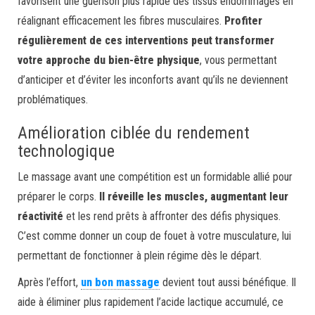
favorisent une guérison plus rapide des tissus endommagés en
réalignant efficacement les fibres musculaires.
Profiter
régulièrement de ces interventions peut transformer
votre approche du bien-être physique
, vous permettant
d’anticiper et d’éviter les inconforts avant qu’ils ne deviennent
problématiques.
Amélioration ciblée du rendement
technologique
Le massage avant une compétition est un formidable allié pour
préparer le corps.
Il réveille les muscles, augmentant leur
réactivité
et les rend prêts à affronter des défis physiques.
C’est comme donner un coup de fouet à votre musculature, lui
permettant de fonctionner à plein régime dès le départ.
Après l’effort,
un bon massage
devient tout aussi bénéfique. Il
aide à éliminer plus rapidement l’acide lactique accumulé, ce