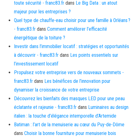
toute sécurité - franc83.fr
dans
Le Big Data : un atout
majeur pour les entreprises ?
Quel type de chauffe-eau choisir pour une famille à Orléans ?
- franc83.fr
dans
Comment améliorer l’efficacité
énergétique de la toiture ?
Investir dans l’immobilier locatif : stratégies et opportunités
à découvrir - franc83.fr
dans
Les points essentiels sur
l’investissement locatif
Propulsez votre entreprise vers de nouveaux sommets -
franc83.fr
dans
Les bénéfices de l’innovation pour
dynamiser la croissance de votre entreprise
Découvrez les bienfaits des masques LED pour une peau
éclatante et rajeunie - franc83.fr
dans
Luminaires au design
italien : la touche d’élégance intemporelle d’Artemide
Batiman : l’art de la menuiserie au cœur du Puy-de-Dôme
dans
Choisir la bonne fourniture pour menuiserie bois