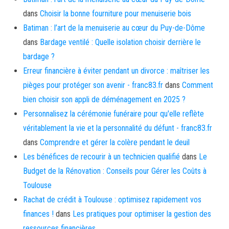
dans
Choisir la bonne fourniture pour menuiserie bois
Batiman : l’art de la menuiserie au cœur du Puy-de-Dôme
dans
Bardage ventilé : Quelle isolation choisir derrière le
bardage ?
Erreur financière à éviter pendant un divorce : maîtriser les
pièges pour protéger son avenir - franc83.fr
dans
Comment
bien choisir son appli de déménagement en 2025 ?
Personnalisez la cérémonie funéraire pour qu'elle reflète
véritablement la vie et la personnalité du défunt - franc83.fr
dans
Comprendre et gérer la colère pendant le deuil
Les bénéfices de recourir à un technicien qualifié
dans
Le
Budget de la Rénovation : Conseils pour Gérer les Coûts à
Toulouse
Rachat de crédit à Toulouse : optimisez rapidement vos
finances !
dans
Les pratiques pour optimiser la gestion des
ressources financières