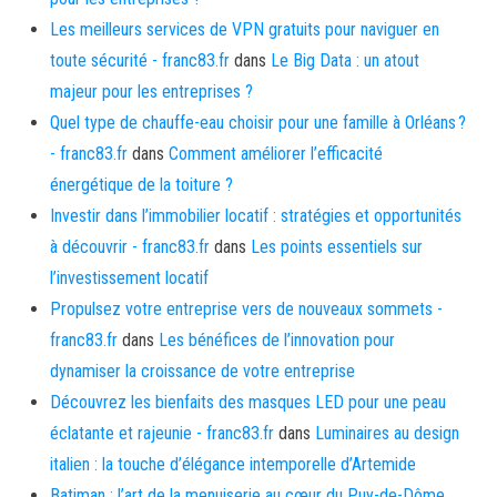
Les meilleurs services de VPN gratuits pour naviguer en
toute sécurité - franc83.fr
dans
Le Big Data : un atout
majeur pour les entreprises ?
Quel type de chauffe-eau choisir pour une famille à Orléans ?
- franc83.fr
dans
Comment améliorer l’efficacité
énergétique de la toiture ?
Investir dans l’immobilier locatif : stratégies et opportunités
à découvrir - franc83.fr
dans
Les points essentiels sur
l’investissement locatif
Propulsez votre entreprise vers de nouveaux sommets -
franc83.fr
dans
Les bénéfices de l’innovation pour
dynamiser la croissance de votre entreprise
Découvrez les bienfaits des masques LED pour une peau
éclatante et rajeunie - franc83.fr
dans
Luminaires au design
italien : la touche d’élégance intemporelle d’Artemide
Batiman : l’art de la menuiserie au cœur du Puy-de-Dôme