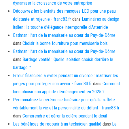
dynamiser la croissance de votre entreprise
Découvrez les bienfaits des masques LED pour une peau
éclatante et rajeunie - franc83.fr
dans
Luminaires au design
italien : la touche d’élégance intemporelle d’Artemide
Batiman : l’art de la menuiserie au cœur du Puy-de-Dôme
dans
Choisir la bonne fourniture pour menuiserie bois
Batiman : l’art de la menuiserie au cœur du Puy-de-Dôme
dans
Bardage ventilé : Quelle isolation choisir derrière le
bardage ?
Erreur financière à éviter pendant un divorce : maîtriser les
pièges pour protéger son avenir - franc83.fr
dans
Comment
bien choisir son appli de déménagement en 2025 ?
Personnalisez la cérémonie funéraire pour qu'elle reflète
véritablement la vie et la personnalité du défunt - franc83.fr
dans
Comprendre et gérer la colère pendant le deuil
Les bénéfices de recourir à un technicien qualifié
dans
Le