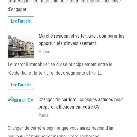
stratégique incontournable pour toute entreprise soucieuse
d’engager…
Lire l'article
Marché résidentiel vs tertiaire : comparer les
opportunités d’investissement
Marise
Le marché immobilier se divise principalement entre le
résidentiel et le tertiaire, deux segments offrant…
Lire l'article
Changer de carrière : quelques astuces pour
préparer efficacement votre CV
Paula
Changer de carrière signifie que vous aurez besoin d’un
nouveau CV pour accompagner votre recherche…