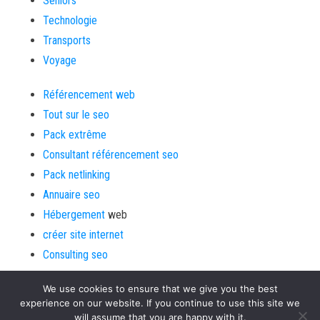
Seniors
Technologie
Transports
Voyage
Référencement web
Tout sur le seo
Pack extrême
Consultant référencement seo
Pack netlinking
Annuaire seo
Hébergement
web
créer site internet
Consulting seo
We use cookies to ensure that we give you the best
experience on our website. If you continue to use this site we
will assume that you are happy with it.