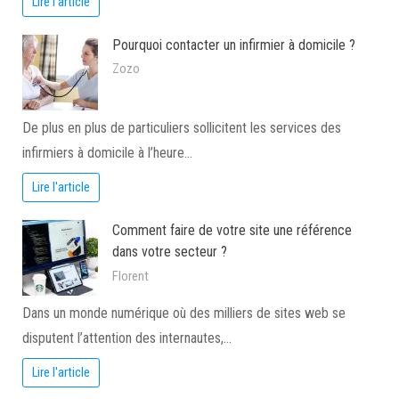
Lire l'article
Pourquoi contacter un infirmier à domicile ?
Zozo
De plus en plus de particuliers sollicitent les services des
infirmiers à domicile à l’heure…
Lire l'article
Comment faire de votre site une référence
dans votre secteur ?
Florent
Dans un monde numérique où des milliers de sites web se
disputent l’attention des internautes,…
Lire l'article