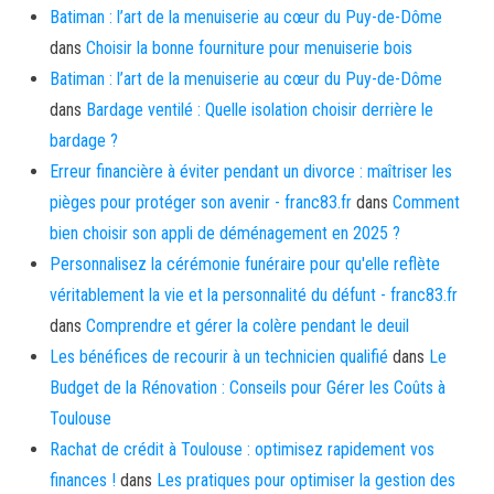
Batiman : l’art de la menuiserie au cœur du Puy-de-Dôme
dans
Choisir la bonne fourniture pour menuiserie bois
Batiman : l’art de la menuiserie au cœur du Puy-de-Dôme
dans
Bardage ventilé : Quelle isolation choisir derrière le
bardage ?
Erreur financière à éviter pendant un divorce : maîtriser les
pièges pour protéger son avenir - franc83.fr
dans
Comment
bien choisir son appli de déménagement en 2025 ?
Personnalisez la cérémonie funéraire pour qu'elle reflète
véritablement la vie et la personnalité du défunt - franc83.fr
dans
Comprendre et gérer la colère pendant le deuil
Les bénéfices de recourir à un technicien qualifié
dans
Le
Budget de la Rénovation : Conseils pour Gérer les Coûts à
Toulouse
Rachat de crédit à Toulouse : optimisez rapidement vos
finances !
dans
Les pratiques pour optimiser la gestion des