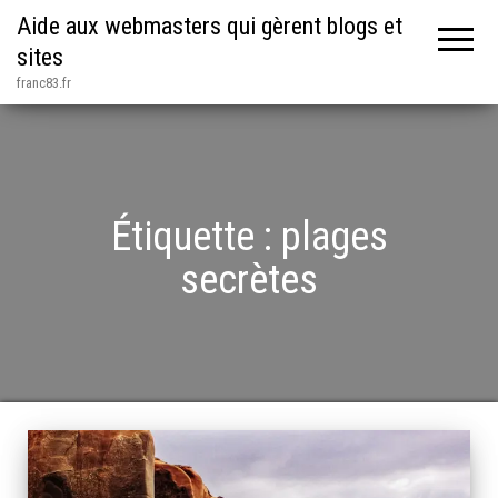
Aide aux webmasters qui gèrent blogs et
sites
franc83.fr
Étiquette :
plages
secrètes