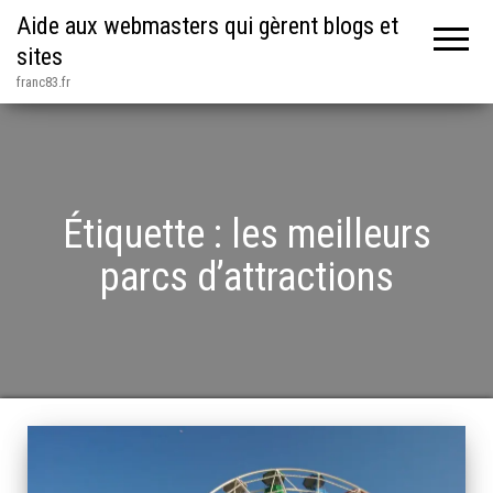
Aide aux webmasters qui gèrent blogs et
sites
franc83.fr
Étiquette :
les meilleurs
parcs d’attractions