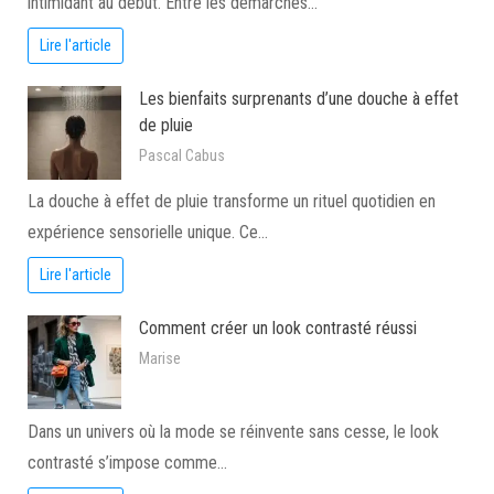
intimidant au début. Entre les démarches…
Lire l'article
Les bienfaits surprenants d’une douche à effet
de pluie
Pascal Cabus
La douche à effet de pluie transforme un rituel quotidien en
expérience sensorielle unique. Ce…
Lire l'article
Comment créer un look contrasté réussi
Marise
Dans un univers où la mode se réinvente sans cesse, le look
contrasté s’impose comme…