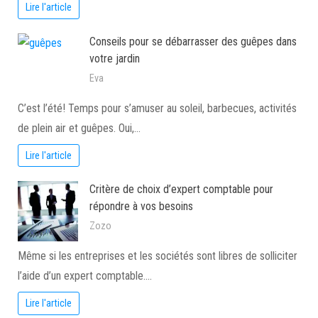
Lire l'article
Conseils pour se débarrasser des guêpes dans
votre jardin
Eva
C’est l’été! Temps pour s’amuser au soleil, barbecues, activités
de plein air et guêpes. Oui,…
Lire l'article
Critère de choix d’expert comptable pour
répondre à vos besoins
Zozo
Même si les entreprises et les sociétés sont libres de solliciter
l’aide d’un expert comptable.…
Lire l'article