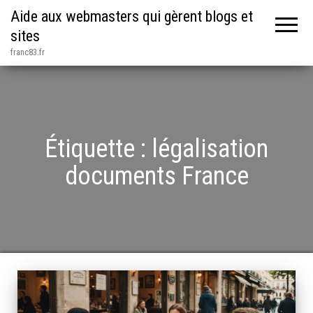
Aide aux webmasters qui gèrent blogs et
sites
franc83.fr
Étiquette :
légalisation
documents France