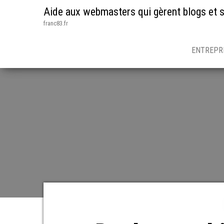
Aide aux webmasters qui gèrent blogs et s
franc83.fr
ENTREPR