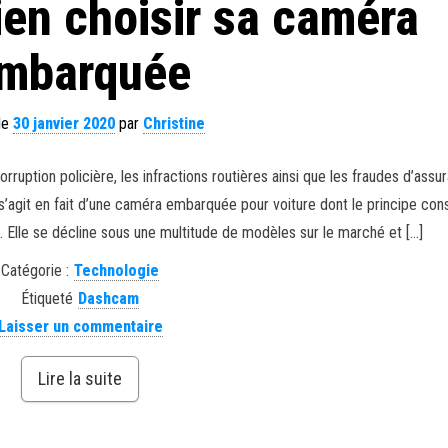
en choisir sa caméra
mbarquée
 le
30 janvier 2020
par
Christine
rruption policière, les infractions routières ainsi que les fraudes d’assur
s’agit en fait d’une caméra embarquée pour voiture dont le principe cons
. Elle se décline sous une multitude de modèles sur le marché et […]
Catégorie :
Technologie
Étiqueté
Dashcam
Laisser un commentaire
Lire la suite