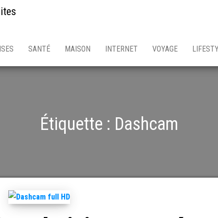
ites
ISES
SANTÉ
MAISON
INTERNET
VOYAGE
LIFEST
Étiquette :
Dashcam