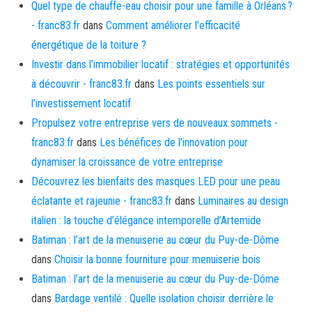
Quel type de chauffe-eau choisir pour une famille à Orléans ?
- franc83.fr
dans
Comment améliorer l’efficacité
énergétique de la toiture ?
Investir dans l’immobilier locatif : stratégies et opportunités
à découvrir - franc83.fr
dans
Les points essentiels sur
l’investissement locatif
Propulsez votre entreprise vers de nouveaux sommets -
franc83.fr
dans
Les bénéfices de l’innovation pour
dynamiser la croissance de votre entreprise
Découvrez les bienfaits des masques LED pour une peau
éclatante et rajeunie - franc83.fr
dans
Luminaires au design
italien : la touche d’élégance intemporelle d’Artemide
Batiman : l’art de la menuiserie au cœur du Puy-de-Dôme
dans
Choisir la bonne fourniture pour menuiserie bois
Batiman : l’art de la menuiserie au cœur du Puy-de-Dôme
dans
Bardage ventilé : Quelle isolation choisir derrière le