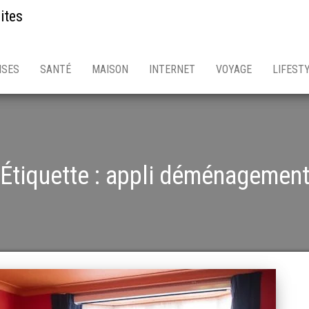
ites
ISES
SANTÉ
MAISON
INTERNET
VOYAGE
LIFEST
Étiquette :
appli déménagemen