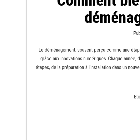
Comment bien
déménag
Pub
Le déménagement, souvent perçu comme une étape com
grâce aux innovations numériques. Chaque année, de 
étapes, de la préparation à l’installation dans un nouv
Éti