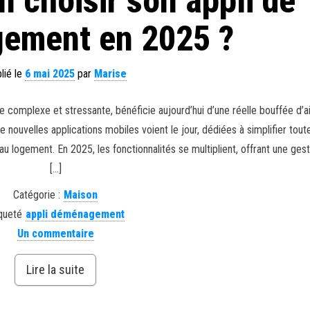
 choisir son appli de
ement en 2025 ?
lié le
6 mai 2025
par
Marise
plexe et stressante, bénéficie aujourd’hui d’une réelle bouffée d’air
nouvelles applications mobiles voient le jour, dédiées à simplifier tout
eau logement. En 2025, les fonctionnalités se multiplient, offrant une gest
[…]
Catégorie :
Maison
queté
appli déménagement
Un commentaire
Lire la suite