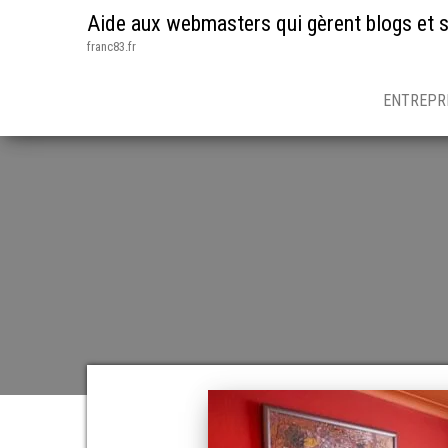
Aide aux webmasters qui gèrent blogs et s
franc83.fr
ENTREPR