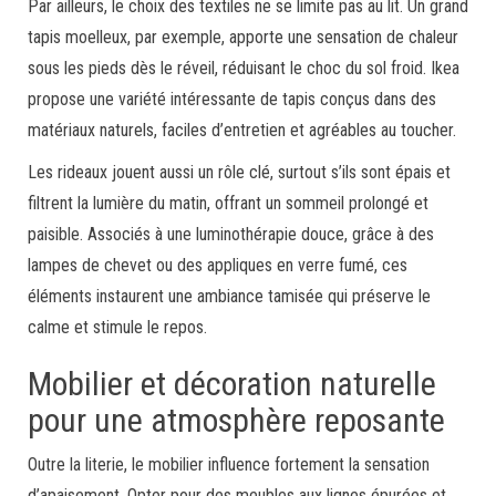
Par ailleurs, le choix des textiles ne se limite pas au lit. Un grand
tapis moelleux, par exemple, apporte une sensation de chaleur
sous les pieds dès le réveil, réduisant le choc du sol froid. Ikea
propose une variété intéressante de tapis conçus dans des
matériaux naturels, faciles d’entretien et agréables au toucher.
Les rideaux jouent aussi un rôle clé, surtout s’ils sont épais et
filtrent la lumière du matin, offrant un sommeil prolongé et
paisible. Associés à une luminothérapie douce, grâce à des
lampes de chevet ou des appliques en verre fumé, ces
éléments instaurent une ambiance tamisée qui préserve le
calme et stimule le repos.
Mobilier et décoration naturelle
pour une atmosphère reposante
Outre la literie, le mobilier influence fortement la sensation
d’apaisement. Opter pour des meubles aux lignes épurées et