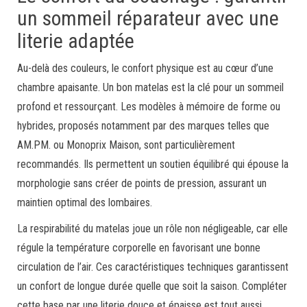
un sommeil réparateur avec une
literie adaptée
Au-delà des couleurs, le confort physique est au cœur d’une
chambre apaisante. Un bon matelas est la clé pour un sommeil
profond et ressourçant. Les modèles à mémoire de forme ou
hybrides, proposés notamment par des marques telles que
AM.PM. ou Monoprix Maison, sont particulièrement
recommandés. Ils permettent un soutien équilibré qui épouse la
morphologie sans créer de points de pression, assurant un
maintien optimal des lombaires.
La respirabilité du matelas joue un rôle non négligeable, car elle
régule la température corporelle en favorisant une bonne
circulation de l’air. Ces caractéristiques techniques garantissent
un confort de longue durée quelle que soit la saison. Compléter
cette base par une literie douce et épaisse est tout aussi