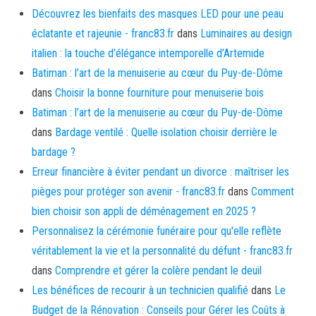
Découvrez les bienfaits des masques LED pour une peau
éclatante et rajeunie - franc83.fr
dans
Luminaires au design
italien : la touche d’élégance intemporelle d’Artemide
Batiman : l’art de la menuiserie au cœur du Puy-de-Dôme
dans
Choisir la bonne fourniture pour menuiserie bois
Batiman : l’art de la menuiserie au cœur du Puy-de-Dôme
dans
Bardage ventilé : Quelle isolation choisir derrière le
bardage ?
Erreur financière à éviter pendant un divorce : maîtriser les
pièges pour protéger son avenir - franc83.fr
dans
Comment
bien choisir son appli de déménagement en 2025 ?
Personnalisez la cérémonie funéraire pour qu'elle reflète
véritablement la vie et la personnalité du défunt - franc83.fr
dans
Comprendre et gérer la colère pendant le deuil
Les bénéfices de recourir à un technicien qualifié
dans
Le
Budget de la Rénovation : Conseils pour Gérer les Coûts à