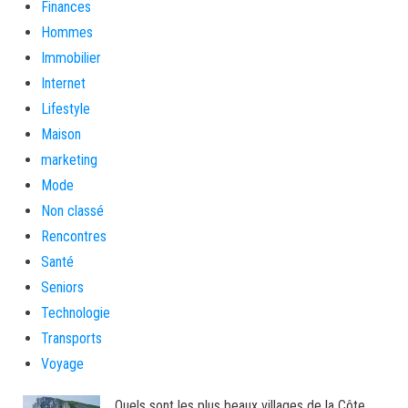
Finances
Hommes
Immobilier
Internet
Lifestyle
Maison
marketing
Mode
Non classé
Rencontres
Santé
Seniors
Technologie
Transports
Voyage
Quels sont les plus beaux villages de la Côte