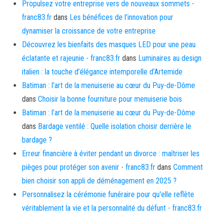
Propulsez votre entreprise vers de nouveaux sommets -
franc83.fr
dans
Les bénéfices de l’innovation pour
dynamiser la croissance de votre entreprise
Découvrez les bienfaits des masques LED pour une peau
éclatante et rajeunie - franc83.fr
dans
Luminaires au design
italien : la touche d’élégance intemporelle d’Artemide
Batiman : l’art de la menuiserie au cœur du Puy-de-Dôme
dans
Choisir la bonne fourniture pour menuiserie bois
Batiman : l’art de la menuiserie au cœur du Puy-de-Dôme
dans
Bardage ventilé : Quelle isolation choisir derrière le
bardage ?
Erreur financière à éviter pendant un divorce : maîtriser les
pièges pour protéger son avenir - franc83.fr
dans
Comment
bien choisir son appli de déménagement en 2025 ?
Personnalisez la cérémonie funéraire pour qu'elle reflète
véritablement la vie et la personnalité du défunt - franc83.fr