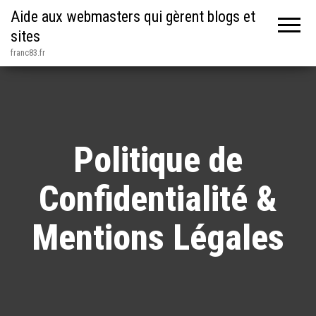
Aide aux webmasters qui gèrent blogs et
sites
franc83.fr
Politique de
Confidentialité &
Mentions Légales