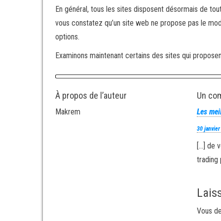
En général, tous les sites disposent désormais de tou
vous constatez qu’un site web ne propose pas le mo
options.
Examinons maintenant certains des sites qui propos
À propos de l’auteur
Un co
Makrem
Les mei
30 janvie
[…] de 
trading 
Lais
Vous d