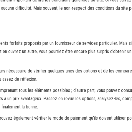
 aucune difficulté. Mais souvent, le non-respect des conditions du site p
nts forfaits proposés par un fournisseur de services particulier. Mais s
 en ouvrez un autre, vous pourriez être encore plus surpris d’obtenir un 
jours nécessaire de vérifier quelques-unes des options et de les compare
u assez de réflexion.
comprenant tous les éléments possibles ; d’autre part, vous pouvez consu
s à un prix avantageux. Passez en revue les options, analysez-les, com
z finalement la bonne.
pouvez également vérifier le mode de paiement qu’ils doivent utiliser po