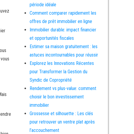
période idéale
ouvez
Comment comparer rapidement les
offres de prêt immobilier en ligne
Immobilier durable: impact financier
ier
et opportunités fiscales
Estimer sa maison gratuitement : les
vous
astuces incontournables pour réussir
 vous
Explorez les Innovations Récentes
pour Transformer la Gestion du
Syndic de Copropriété
Rendement vs plus-value: comment
Mais
choisir le bon investissement
immobilier
Grossesse et silhouette : Les clés
rendre
pour retrouver un ventre plat après
l’accouchement
 bien