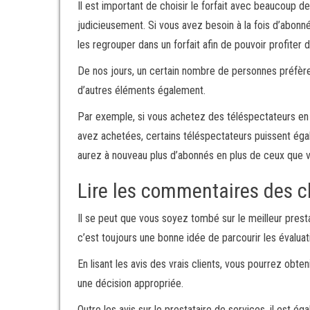
Il est important de choisir le forfait avec beaucoup de
judicieusement. Si vous avez besoin à la fois d’abonné
les regrouper dans un forfait afin de pouvoir profiter
De nos jours, un certain nombre de personnes préfèren
d’autres éléments également.
Par exemple, si vous achetez des téléspectateurs en
avez achetées, certains téléspectateurs puissent éga
aurez à nouveau plus d’abonnés en plus de ceux que 
Lire les commentaires des c
Il se peut que vous soyez tombé sur le meilleur pres
c’est toujours une bonne idée de parcourir les évaluat
En lisant les avis des vrais clients, vous pourrez obt
une décision appropriée.
Outre les avis sur le prestataire de services, il est é