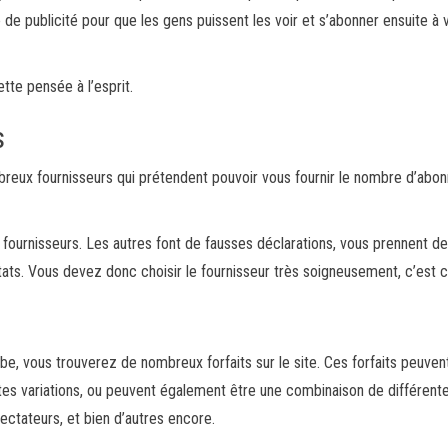
e publicité pour que les gens puissent les voir et s’abonner ensuite à 
tte pensée à l’esprit.
s
ombreux fournisseurs qui prétendent pouvoir vous fournir le nombre d’abo
 fournisseurs. Les autres font de fausses déclarations, vous prennent de
tats. Vous devez donc choisir le fournisseur très soigneusement, c’est c
, vous trouverez de nombreux forfaits sur le site. Ces forfaits peuven
ntes variations, ou peuvent également être une combinaison de différent
ectateurs, et bien d’autres encore.