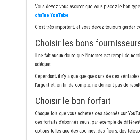
Vous devez vous assurer que vous placez le bon type d
chaîne YouTube
.
C’est très important, et vous devez toujours garder ce
Choisir les bons fournisseur
Il ne fait aucun doute que l’Internet est rempli de n
adéquat.
Cependant, il n’y a que quelques uns de ces véritables
l’argent et, en fin de compte, ne donnent pas de résul
Choisir le bon forfait
Chaque fois que vous achetez des abonnés sur YouTube
des forfaits d’abonnés seuls, par exemple de différe
options telles que des abonnés, des fleurs, des télésp