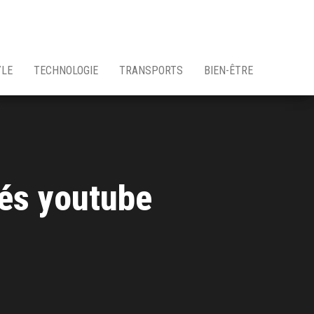
YLE
TECHNOLOGIE
TRANSPORTS
BIEN-ÊTRE
nés youtube