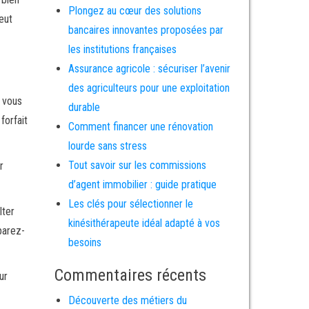
Plongez au cœur des solutions
eut
bancaires innovantes proposées par
les institutions françaises
Assurance agricole : sécuriser l’avenir
des agriculteurs pour une exploitation
i vous
durable
forfait
Comment financer une rénovation
lourde sans stress
Tout savoir sur les commissions
r
d’agent immobilier : guide pratique
Les clés pour sélectionner le
lter
kinésithérapeute idéal adapté à vos
parez-
besoins
Commentaires récents
ur
Découverte des métiers du