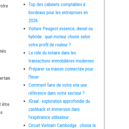
Top des cabinets comptables à
votre
bordeaux pour les entreprises en
2026
Voiture Peugeot essence, diesel ou
hybride : quel moteur choisir selon
votre profil de rouleur ?
nnés
Le rôle du notaire dans les
transactions immobilières modernes
Préparer sa maison connectée pour
l’hiver
ertain.
Comment faire de votre site une
référence dans votre secteur ?
IGraal : exploration approfondie du
t être
cashback et immersion dans
es
l’expérience utilisateur
Circuit Vietnam Cambodge : choisir la