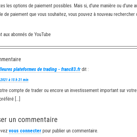
tes les options de paiement possibles. Mais si, d’une manière ou d’une a
de de paiement que vous souhaitez, vous pouvez à nouveau rechercher 
ent aux abonnés de YouTube
mmentaire
lleures plateformes de trading - franc83.fr
dit :
r 2021 à 15 h 21 min
votre compte de trader ou encore un investissement important sur votre
préféré […]
ser un commentaire
evez
vous connecter
pour publier un commentaire.