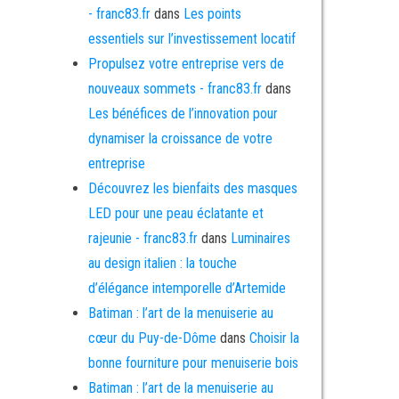
- franc83.fr
dans
Les points
essentiels sur l’investissement locatif
Propulsez votre entreprise vers de
nouveaux sommets - franc83.fr
dans
Les bénéfices de l’innovation pour
dynamiser la croissance de votre
entreprise
Découvrez les bienfaits des masques
LED pour une peau éclatante et
rajeunie - franc83.fr
dans
Luminaires
au design italien : la touche
d’élégance intemporelle d’Artemide
Batiman : l’art de la menuiserie au
cœur du Puy-de-Dôme
dans
Choisir la
bonne fourniture pour menuiserie bois
Batiman : l’art de la menuiserie au