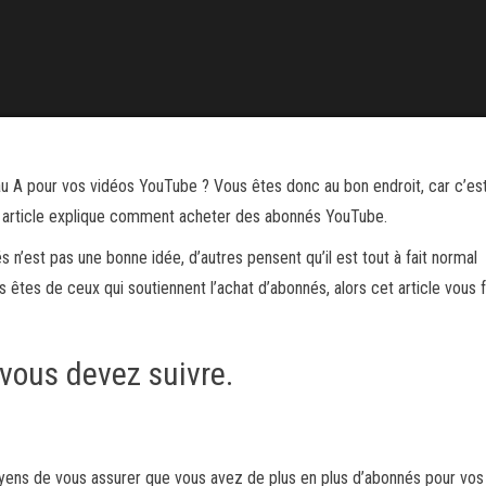
 A pour vos vidéos YouTube ? Vous êtes donc au bon endroit, car c’es
et article explique comment acheter des abonnés YouTube.
s n’est pas une bonne idée, d’autres pensent qu’il est tout à fait normal
 êtes de ceux qui soutiennent l’achat d’abonnés, alors cet article vous f
vous devez suivre.
oyens de vous assurer que vous avez de plus en plus d’abonnés pour vos