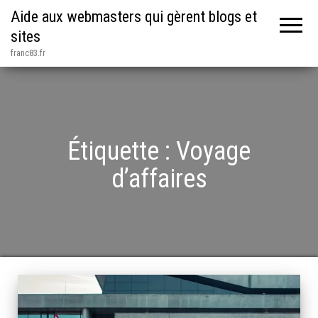
Aide aux webmasters qui gèrent blogs et
sites
franc83.fr
Étiquette :
Voyage
d’affaires