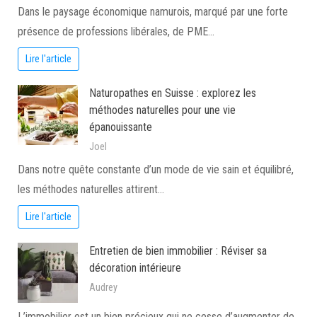
Dans le paysage économique namurois, marqué par une forte
présence de professions libérales, de PME…
Lire l'article
Naturopathes en Suisse : explorez les
méthodes naturelles pour une vie
épanouissante
Joel
Dans notre quête constante d’un mode de vie sain et équilibré,
les méthodes naturelles attirent…
Lire l'article
Entretien de bien immobilier : Réviser sa
décoration intérieure
Audrey
L’immobilier est un bien précieux qui ne cesse d’augmenter de