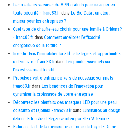
Les meilleurs services de VPN gratuits pour naviguer en
toute sécurité - franc83.fr
dans
Le Big Data : un atout
majeur pour les entreprises ?
Quel type de chauffe-eau choisir pour une famille à Orléans ?
- franc83.fr
dans
Comment améliorer l’efficacité
énergétique de la toiture ?
Investir dans l’immobilier locatif : stratégies et opportunités
à découvrir - franc83.fr
dans
Les points essentiels sur
l’investissement locatif
Propulsez votre entreprise vers de nouveaux sommets -
franc83.fr
dans
Les bénéfices de l’innovation pour
dynamiser la croissance de votre entreprise
Découvrez les bienfaits des masques LED pour une peau
éclatante et rajeunie - franc83.fr
dans
Luminaires au design
italien : la touche d’élégance intemporelle d’Artemide
Batiman : l’art de la menuiserie au cœur du Puy-de-Dôme