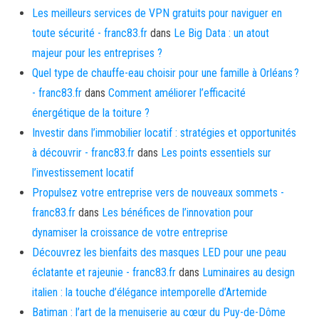
Les meilleurs services de VPN gratuits pour naviguer en
toute sécurité - franc83.fr
dans
Le Big Data : un atout
majeur pour les entreprises ?
Quel type de chauffe-eau choisir pour une famille à Orléans ?
- franc83.fr
dans
Comment améliorer l’efficacité
énergétique de la toiture ?
Investir dans l’immobilier locatif : stratégies et opportunités
à découvrir - franc83.fr
dans
Les points essentiels sur
l’investissement locatif
Propulsez votre entreprise vers de nouveaux sommets -
franc83.fr
dans
Les bénéfices de l’innovation pour
dynamiser la croissance de votre entreprise
Découvrez les bienfaits des masques LED pour une peau
éclatante et rajeunie - franc83.fr
dans
Luminaires au design
italien : la touche d’élégance intemporelle d’Artemide
Batiman : l’art de la menuiserie au cœur du Puy-de-Dôme