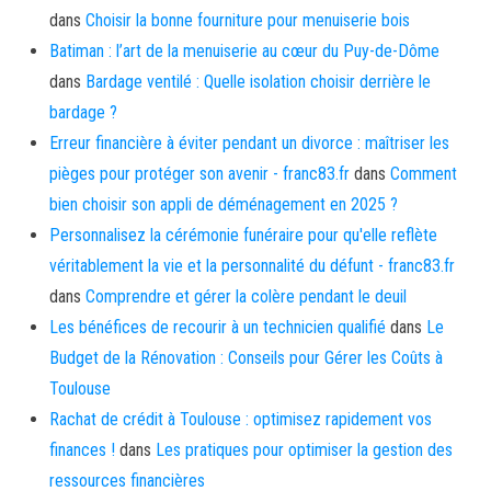
dans
Choisir la bonne fourniture pour menuiserie bois
Batiman : l’art de la menuiserie au cœur du Puy-de-Dôme
dans
Bardage ventilé : Quelle isolation choisir derrière le
bardage ?
Erreur financière à éviter pendant un divorce : maîtriser les
pièges pour protéger son avenir - franc83.fr
dans
Comment
bien choisir son appli de déménagement en 2025 ?
Personnalisez la cérémonie funéraire pour qu'elle reflète
véritablement la vie et la personnalité du défunt - franc83.fr
dans
Comprendre et gérer la colère pendant le deuil
Les bénéfices de recourir à un technicien qualifié
dans
Le
Budget de la Rénovation : Conseils pour Gérer les Coûts à
Toulouse
Rachat de crédit à Toulouse : optimisez rapidement vos
finances !
dans
Les pratiques pour optimiser la gestion des
ressources financières