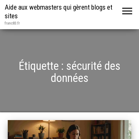
Aide aux webmasters qui gèrent blogs et
sites
franc83.fr
Étiquette :
sécurité des
données