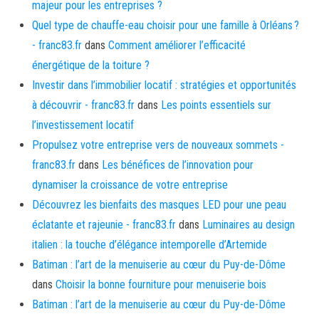
majeur pour les entreprises ?
Quel type de chauffe-eau choisir pour une famille à Orléans ?
- franc83.fr
dans
Comment améliorer l’efficacité
énergétique de la toiture ?
Investir dans l’immobilier locatif : stratégies et opportunités
à découvrir - franc83.fr
dans
Les points essentiels sur
l’investissement locatif
Propulsez votre entreprise vers de nouveaux sommets -
franc83.fr
dans
Les bénéfices de l’innovation pour
dynamiser la croissance de votre entreprise
Découvrez les bienfaits des masques LED pour une peau
éclatante et rajeunie - franc83.fr
dans
Luminaires au design
italien : la touche d’élégance intemporelle d’Artemide
Batiman : l’art de la menuiserie au cœur du Puy-de-Dôme
dans
Choisir la bonne fourniture pour menuiserie bois
Batiman : l’art de la menuiserie au cœur du Puy-de-Dôme