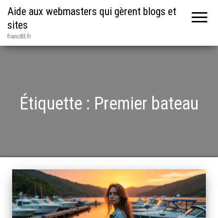
Aide aux webmasters qui gèrent blogs et
sites
franc83.fr
Étiquette :
Premier bateau