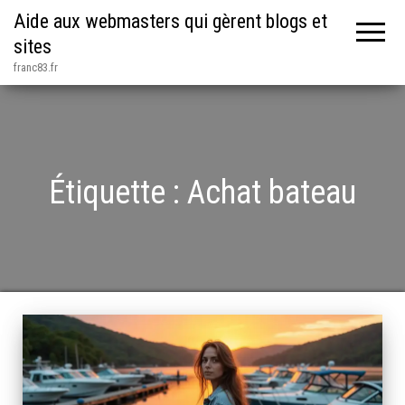
Aide aux webmasters qui gèrent blogs et
sites
franc83.fr
Étiquette :
Achat bateau