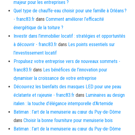
majeur pour les entreprises ?
Quel type de chauffe-eau choisir pour une famille à Orléans ?
- franc83.fr
dans
Comment améliorer l’efficacité
énergétique de la toiture ?
Investir dans l’immobilier locatif : stratégies et opportunités
à découvrir - franc83.fr
dans
Les points essentiels sur
l’investissement locatif
Propulsez votre entreprise vers de nouveaux sommets -
franc83.fr
dans
Les bénéfices de l’innovation pour
dynamiser la croissance de votre entreprise
Découvrez les bienfaits des masques LED pour une peau
éclatante et rajeunie - franc83.fr
dans
Luminaires au design
italien : la touche d’élégance intemporelle d’Artemide
Batiman : l’art de la menuiserie au cœur du Puy-de-Dôme
dans
Choisir la bonne fourniture pour menuiserie bois
Batiman : l’art de la menuiserie au cœur du Puy-de-Dôme