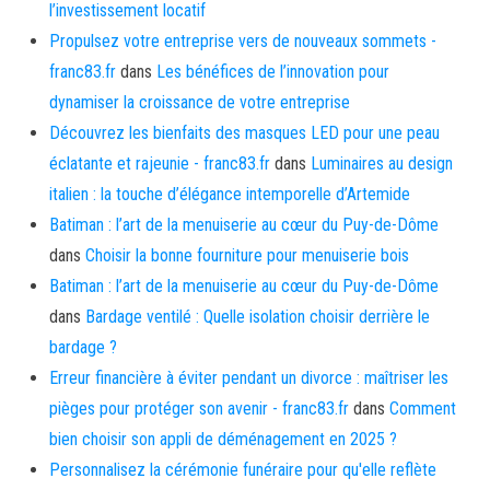
l’investissement locatif
Propulsez votre entreprise vers de nouveaux sommets -
franc83.fr
dans
Les bénéfices de l’innovation pour
dynamiser la croissance de votre entreprise
Découvrez les bienfaits des masques LED pour une peau
éclatante et rajeunie - franc83.fr
dans
Luminaires au design
italien : la touche d’élégance intemporelle d’Artemide
Batiman : l’art de la menuiserie au cœur du Puy-de-Dôme
dans
Choisir la bonne fourniture pour menuiserie bois
Batiman : l’art de la menuiserie au cœur du Puy-de-Dôme
dans
Bardage ventilé : Quelle isolation choisir derrière le
bardage ?
Erreur financière à éviter pendant un divorce : maîtriser les
pièges pour protéger son avenir - franc83.fr
dans
Comment
bien choisir son appli de déménagement en 2025 ?
Personnalisez la cérémonie funéraire pour qu'elle reflète