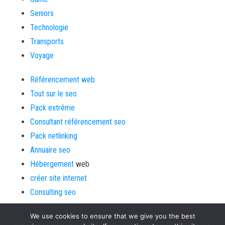
Seniors
Technologie
Transports
Voyage
Référencement web
Tout sur le seo
Pack extrême
Consultant référencement seo
Pack netlinking
Annuaire seo
Hébergement
web
créer site internet
Consulting seo
We use cookies to ensure that we give you the best