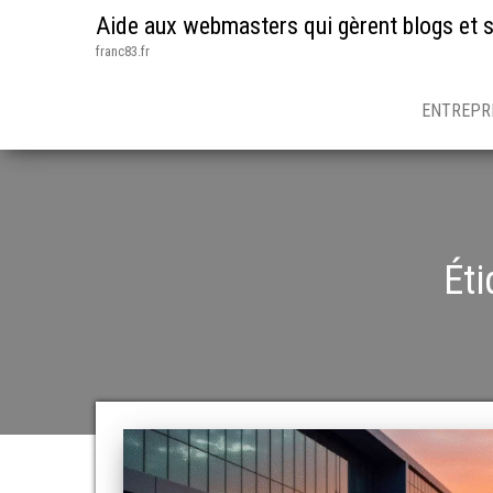
Aide aux webmasters qui gèrent blogs et s
franc83.fr
ENTREPR
Éti