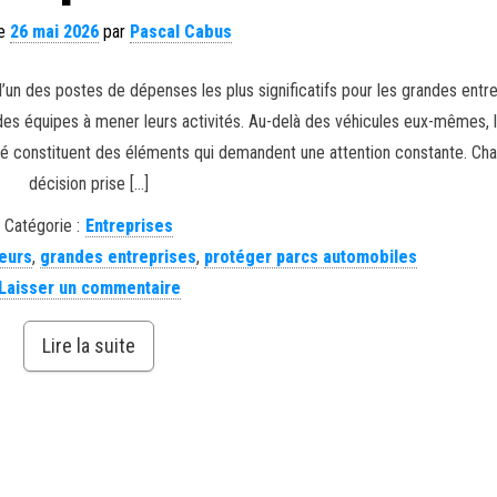
le
26 mai 2026
par
Pascal Cabus
’un des postes de dépenses les plus significatifs pour les grandes entre
des équipes à mener leurs activités. Au-delà des véhicules eux-mêmes, 
alité constituent des éléments qui demandent une attention constante. Ch
décision prise […]
Catégorie :
Entreprises
eurs
,
grandes entreprises
,
protéger parcs automobiles
Laisser un commentaire
Lire la suite