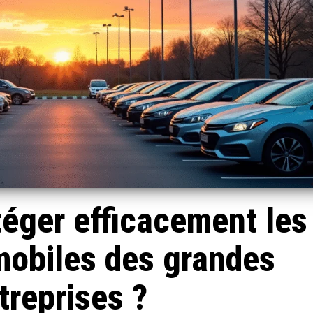
éger efficacement les
mobiles des grandes
treprises ?