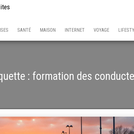
ites
ISES
SANTÉ
MAISON
INTERNET
VOYAGE
LIFEST
quette :
formation des conducte