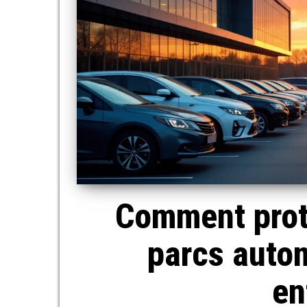
Comment prot
parcs auto
en