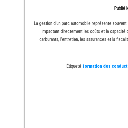
Publié 
La gestion d’un parc automobile représente souvent l
impactant directement les coûts et la capacité 
carburants, l’entretien, les assurances et la fisc
Étiqueté
formation des conduct