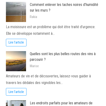
Comment enlever les taches noires d’humidité
sur les murs ?
Rakia
La moisissure est un problème qui doit être traité d’urgence.
Elle se développe notamment à…
Lire l'article
Quelles sont les plus belles routes des vins à
parcourir ?
Marise
Amateurs de vin et de découvertes, laissez-vous guider à
travers les dédales des vignobles les…
Lire l'article
Les endroits parfaits pour les amateurs de