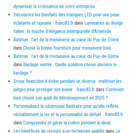
dynamiser la croissance de votre entreprise
Découvrez les bienfaits des masques LED pour une peau
éclatante et rajeunie - franc83.fr
dans
Luminaires au design
italien : la touche d’élégance intemporelle d’Artemide
Batiman : l’art de la menuiserie au cœur du Puy-de-Dôme
dans
Choisir la bonne fourniture pour menuiserie bois
Batiman : l’art de la menuiserie au cœur du Puy-de-Dôme
dans
Bardage ventilé : Quelle isolation choisir derrière le
bardage ?
Erreur financière à éviter pendant un divorce : maîtriser les
pièges pour protéger son avenir - franc83.fr
dans
Comment
bien choisir son appli de déménagement en 2025 ?
Personnalisez la cérémonie funéraire pour qu'elle reflète
véritablement la vie et la personnalité du défunt - franc83.fr
dans
Comprendre et gérer la colère pendant le deuil
Les bénéfices de recourir à un technicien qualifié
dans
Le