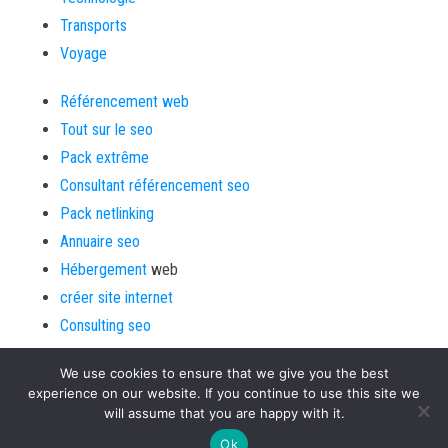
Transports
Voyage
Référencement web
Tout sur le seo
Pack extrême
Consultant référencement seo
Pack netlinking
Annuaire seo
Hébergement
web
créer site internet
Consulting seo
We use cookies to ensure that we give you the best
experience on our website. If you continue to use this site we
will assume that you are happy with it.
Fièrement propulsé par
Aide aux webmasters
|
Thème :
Bulk
Ok