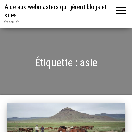
Aide aux webmasters qui gèrent blogs et
sites
franc83.fr
Étiquette :
asie