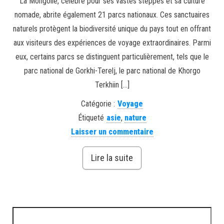
La Mongolie, célèbre pour ses vastes steppes et sa culture
nomade, abrite également 21 parcs nationaux. Ces sanctuaires
naturels protègent la biodiversité unique du pays tout en offrant
aux visiteurs des expériences de voyage extraordinaires. Parmi
eux, certains parcs se distinguent particulièrement, tels que le
parc national de Gorkhi-Terelj, le parc national de Khorgo
Terkhiin […]
Catégorie :
Voyage
Étiqueté
asie
,
nature
Laisser un commentaire
Lire la suite
Rechercher :