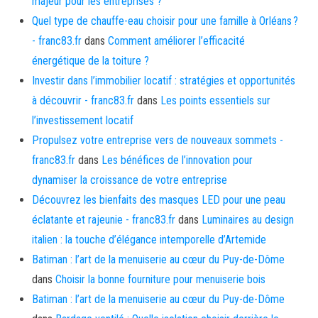
majeur pour les entreprises ?
Quel type de chauffe-eau choisir pour une famille à Orléans ?
- franc83.fr
dans
Comment améliorer l’efficacité
énergétique de la toiture ?
Investir dans l’immobilier locatif : stratégies et opportunités
à découvrir - franc83.fr
dans
Les points essentiels sur
l’investissement locatif
Propulsez votre entreprise vers de nouveaux sommets -
franc83.fr
dans
Les bénéfices de l’innovation pour
dynamiser la croissance de votre entreprise
Découvrez les bienfaits des masques LED pour une peau
éclatante et rajeunie - franc83.fr
dans
Luminaires au design
italien : la touche d’élégance intemporelle d’Artemide
Batiman : l’art de la menuiserie au cœur du Puy-de-Dôme
dans
Choisir la bonne fourniture pour menuiserie bois
Batiman : l’art de la menuiserie au cœur du Puy-de-Dôme