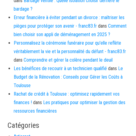
dans
Bardage ventilé : Quelle isolation choisir derrière le
bardage ?
Erreur financière à éviter pendant un divorce : maîtriser les
pièges pour protéger son avenir - franc83.fr
dans
Comment
bien choisir son appli de déménagement en 2025 ?
Personnalisez la cérémonie funéraire pour qu'elle reflète
véritablement la vie et la personnalité du défunt - franc83.fr
dans
Comprendre et gérer la colère pendant le deuil
Les bénéfices de recourir à un technicien qualifié
dans
Le
Budget de la Rénovation : Conseils pour Gérer les Coûts à
Toulouse
Rachat de crédit à Toulouse : optimisez rapidement vos
finances !
dans
Les pratiques pour optimiser la gestion des
ressources financières
Catégories