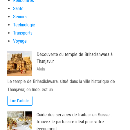
Rencontres
Santé
Seniors
Technologie
Transports
Voyage
Découverte du temple de Brihadishwara à
Thanjavur
Alain
Le temple de Brihadishwara, situé dans la ville historique de
Thanjavur, en Inde, est un…
Lire l'article
Guide des services de traiteur en Suisse :
trouvez le partenaire idéal pour votre
événement