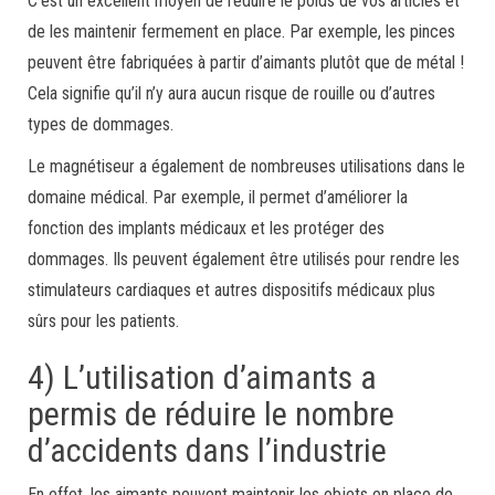
C’est un excellent moyen de réduire le poids de vos articles et
de les maintenir fermement en place. Par exemple, les pinces
peuvent être fabriquées à partir d’aimants plutôt que de métal !
Cela signifie qu’il n’y aura aucun risque de rouille ou d’autres
types de dommages.
Le magnétiseur a également de nombreuses utilisations dans le
domaine médical. Par exemple, il permet d’améliorer la
fonction des implants médicaux et les protéger des
dommages. Ils peuvent également être utilisés pour rendre les
stimulateurs cardiaques et autres dispositifs médicaux plus
sûrs pour les patients.
4) L’utilisation d’aimants a
permis de réduire le nombre
d’accidents dans l’industrie
En effet, les aimants peuvent maintenir les objets en place de