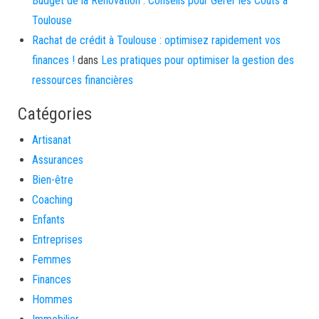
Budget de la Rénovation : Conseils pour Gérer les Coûts à
Toulouse
Rachat de crédit à Toulouse : optimisez rapidement vos
finances !
dans
Les pratiques pour optimiser la gestion des
ressources financières
Catégories
Artisanat
Assurances
Bien-être
Coaching
Enfants
Entreprises
Femmes
Finances
Hommes