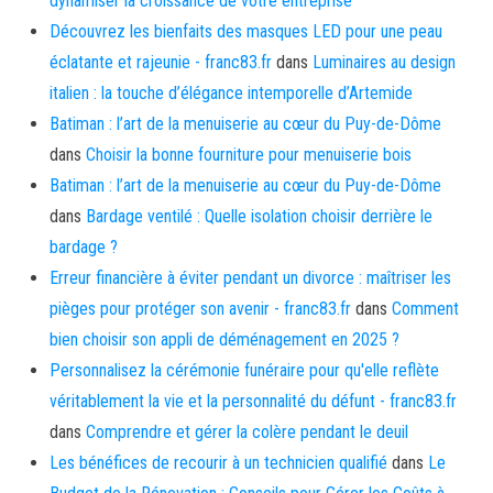
dynamiser la croissance de votre entreprise
Découvrez les bienfaits des masques LED pour une peau
éclatante et rajeunie - franc83.fr
dans
Luminaires au design
italien : la touche d’élégance intemporelle d’Artemide
Batiman : l’art de la menuiserie au cœur du Puy-de-Dôme
dans
Choisir la bonne fourniture pour menuiserie bois
Batiman : l’art de la menuiserie au cœur du Puy-de-Dôme
dans
Bardage ventilé : Quelle isolation choisir derrière le
bardage ?
Erreur financière à éviter pendant un divorce : maîtriser les
pièges pour protéger son avenir - franc83.fr
dans
Comment
bien choisir son appli de déménagement en 2025 ?
Personnalisez la cérémonie funéraire pour qu'elle reflète
véritablement la vie et la personnalité du défunt - franc83.fr
dans
Comprendre et gérer la colère pendant le deuil
Les bénéfices de recourir à un technicien qualifié
dans
Le