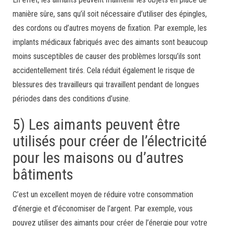
manière sûre, sans qu’il soit nécessaire d’utiliser des épingles,
des cordons ou d’autres moyens de fixation. Par exemple, les
implants médicaux fabriqués avec des aimants sont beaucoup
moins susceptibles de causer des problèmes lorsqu’ils sont
accidentellement tirés. Cela réduit également le risque de
blessures des travailleurs qui travaillent pendant de longues
périodes dans des conditions d’usine.
5) Les aimants peuvent être
utilisés pour créer de l’électricité
pour les maisons ou d’autres
bâtiments
C’est un excellent moyen de réduire votre consommation
d’énergie et d’économiser de l’argent. Par exemple, vous
pouvez utiliser des aimants pour créer de l’énergie pour votre