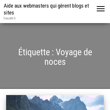
Aide aux webmasters qui gèrent blogs et
sites
franc83.fr
Étiquette :
Voyage de
noces