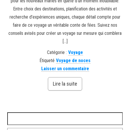
pour les nouveaux mariés en quête d’un moment inoubliable.
Entre choix des destinations, planification des activités et
recherche d’expériences uniques, chaque détail compte pour
faire de ce voyage un véritable conte de fées. Suivez nos
conseils avisés pour créer un voyage sur mesure qui comblera
[…]
Catégorie :
Voyage
Étiqueté
Voyage de noces
Laisser un commentaire
Lire la suite
Rechercher :