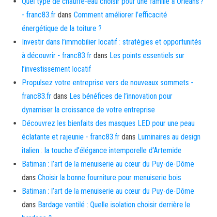
Quel type de chauffe-eau choisir pour une famille à Orléans ?
- franc83.fr
dans
Comment améliorer l’efficacité
énergétique de la toiture ?
Investir dans l’immobilier locatif : stratégies et opportunités
à découvrir - franc83.fr
dans
Les points essentiels sur
l’investissement locatif
Propulsez votre entreprise vers de nouveaux sommets -
franc83.fr
dans
Les bénéfices de l’innovation pour
dynamiser la croissance de votre entreprise
Découvrez les bienfaits des masques LED pour une peau
éclatante et rajeunie - franc83.fr
dans
Luminaires au design
italien : la touche d’élégance intemporelle d’Artemide
Batiman : l’art de la menuiserie au cœur du Puy-de-Dôme
dans
Choisir la bonne fourniture pour menuiserie bois
Batiman : l’art de la menuiserie au cœur du Puy-de-Dôme
dans
Bardage ventilé : Quelle isolation choisir derrière le