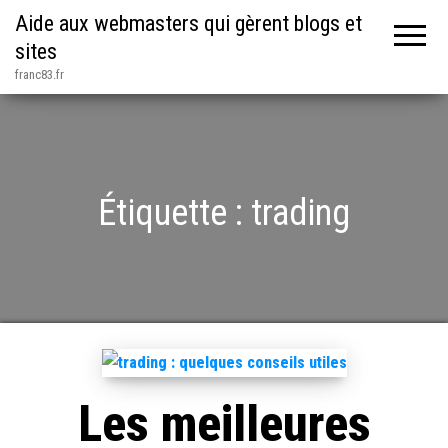
Aide aux webmasters qui gèrent blogs et
sites
franc83.fr
Étiquette :
trading
Les meilleures