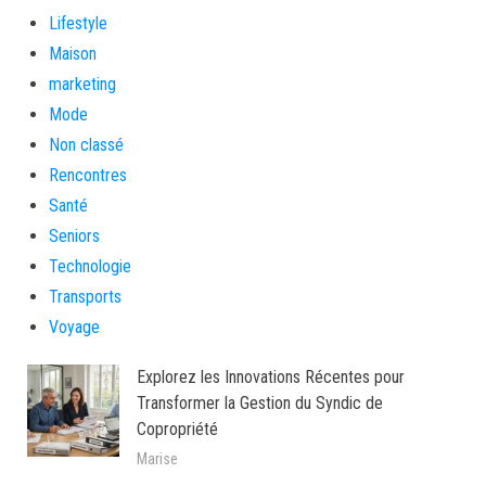
Lifestyle
Maison
marketing
Mode
Non classé
Rencontres
Santé
Seniors
Technologie
Transports
Voyage
Explorez les Innovations Récentes pour
Transformer la Gestion du Syndic de
Copropriété
Marise