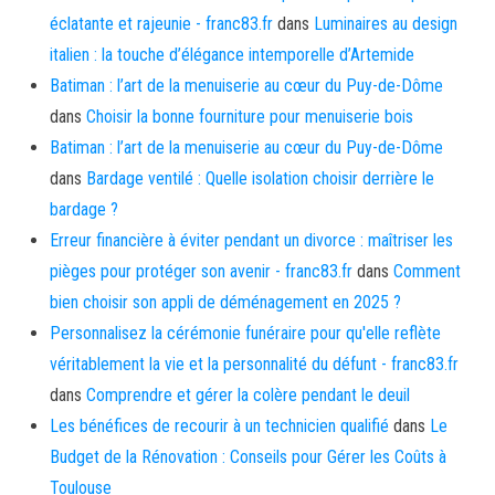
éclatante et rajeunie - franc83.fr
dans
Luminaires au design
italien : la touche d’élégance intemporelle d’Artemide
Batiman : l’art de la menuiserie au cœur du Puy-de-Dôme
dans
Choisir la bonne fourniture pour menuiserie bois
Batiman : l’art de la menuiserie au cœur du Puy-de-Dôme
dans
Bardage ventilé : Quelle isolation choisir derrière le
bardage ?
Erreur financière à éviter pendant un divorce : maîtriser les
pièges pour protéger son avenir - franc83.fr
dans
Comment
bien choisir son appli de déménagement en 2025 ?
Personnalisez la cérémonie funéraire pour qu'elle reflète
véritablement la vie et la personnalité du défunt - franc83.fr
dans
Comprendre et gérer la colère pendant le deuil
Les bénéfices de recourir à un technicien qualifié
dans
Le
Budget de la Rénovation : Conseils pour Gérer les Coûts à
Toulouse