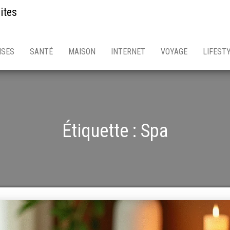
ites
ISES
SANTÉ
MAISON
INTERNET
VOYAGE
LIFEST
Étiquette :
Spa