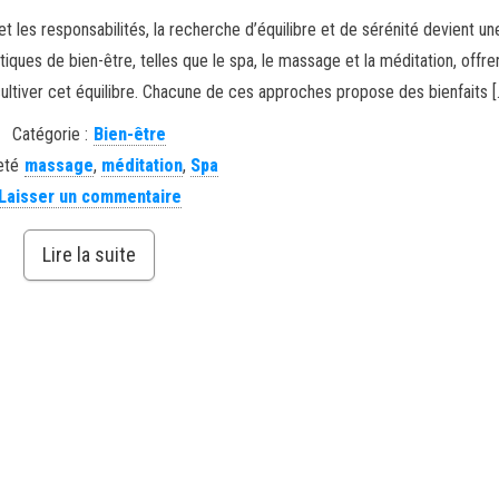
 les responsabilités, la recherche d’équilibre et de sérénité devient u
ques de bien-être, telles que le spa, le massage et la méditation, offre
ltiver cet équilibre. Chacune de ces approches propose des bienfaits [
Catégorie :
Bien-être
eté
massage
,
méditation
,
Spa
Laisser un commentaire
Lire la suite