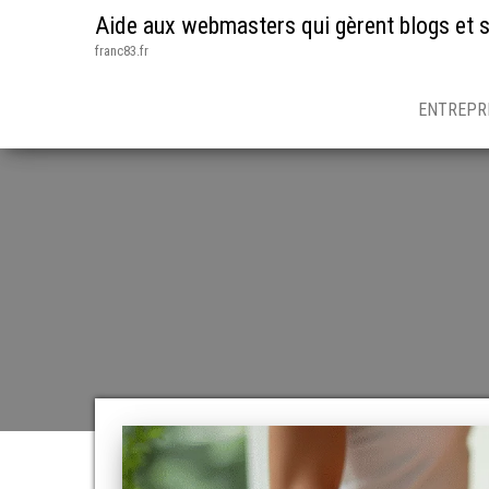
Aide aux webmasters qui gèrent blogs et s
franc83.fr
ENTREPR