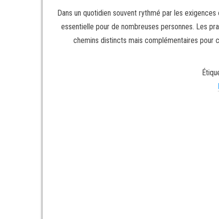
Dans un quotidien souvent rythmé par les exigences et
essentielle pour de nombreuses personnes. Les prati
chemins distincts mais complémentaires pour cu
Étiqu