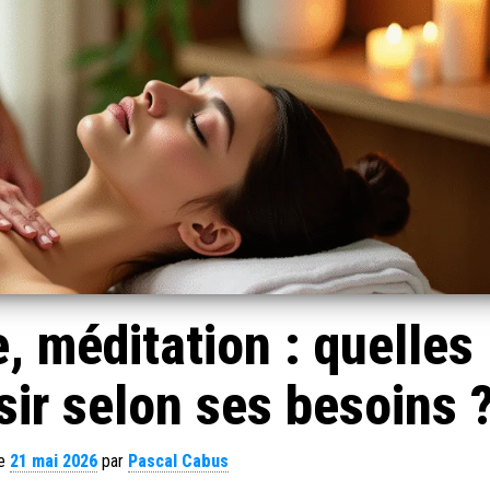
 méditation : quelles
sir selon ses besoins 
le
21 mai 2026
par
Pascal Cabus