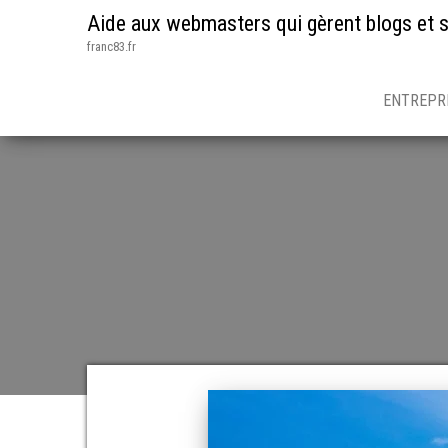
Aide aux webmasters qui gèrent blogs et s
franc83.fr
ENTREPR