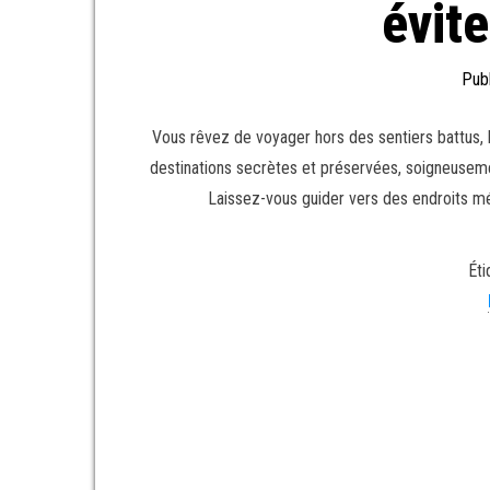
évite
Publ
Vous rêvez de voyager hors des sentiers battus, lo
destinations secrètes et préservées, soigneuseme
Laissez-vous guider vers des endroits mé
Éti