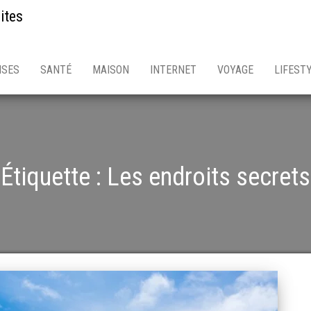
ites
ISES
SANTÉ
MAISON
INTERNET
VOYAGE
LIFEST
Étiquette :
Les endroits secrets