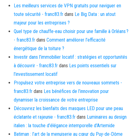
Les meilleurs services de VPN gratuits pour naviguer en
toute sécurité - franc83.fr
dans
Le Big Data : un atout
majeur pour les entreprises ?
Quel type de chauffe-eau choisir pour une famille à Orléans ?
- franc83.fr
dans
Comment améliorer l’efficacité
énergétique de la toiture ?
Investir dans l’immobilier locatif : stratégies et opportunités
à découvrir - franc83.fr
dans
Les points essentiels sur
l’investissement locatif
Propulsez votre entreprise vers de nouveaux sommets -
franc83.fr
dans
Les bénéfices de l’innovation pour
dynamiser la croissance de votre entreprise
Découvrez les bienfaits des masques LED pour une peau
éclatante et rajeunie - franc83.fr
dans
Luminaires au design
italien : la touche d’élégance intemporelle d’Artemide
Batiman : l’art de la menuiserie au cœur du Puy-de-Dôme