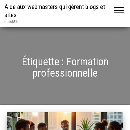
Aide aux webmasters qui gèrent blogs et
sites
franc83.fr
Étiquette :
Formation
professionnelle