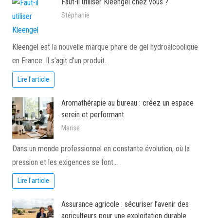
Faut-il utiliser Kleengel chez vous ?
Stéphanie
Kleengel est la nouvelle marque phare de gel hydroalcoolique
en France. Il s’agit d’un produit…
Lire l'article
Aromathérapie au bureau : créez un espace
serein et performant
Marise
Dans un monde professionnel en constante évolution, où la
pression et les exigences se font…
Lire l'article
Assurance agricole : sécuriser l’avenir des
agriculteurs pour une exploitation durable