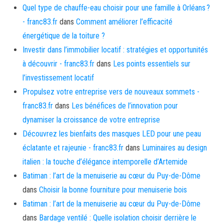
Quel type de chauffe-eau choisir pour une famille à Orléans ?
- franc83.fr
dans
Comment améliorer l’efficacité
énergétique de la toiture ?
Investir dans l’immobilier locatif : stratégies et opportunités
à découvrir - franc83.fr
dans
Les points essentiels sur
l’investissement locatif
Propulsez votre entreprise vers de nouveaux sommets -
franc83.fr
dans
Les bénéfices de l’innovation pour
dynamiser la croissance de votre entreprise
Découvrez les bienfaits des masques LED pour une peau
éclatante et rajeunie - franc83.fr
dans
Luminaires au design
italien : la touche d’élégance intemporelle d’Artemide
Batiman : l’art de la menuiserie au cœur du Puy-de-Dôme
dans
Choisir la bonne fourniture pour menuiserie bois
Batiman : l’art de la menuiserie au cœur du Puy-de-Dôme
dans
Bardage ventilé : Quelle isolation choisir derrière le