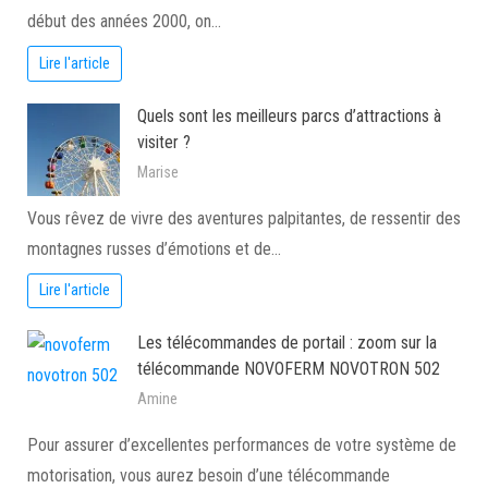
début des années 2000, on…
Lire l'article
Quels sont les meilleurs parcs d’attractions à
visiter ?
Marise
Vous rêvez de vivre des aventures palpitantes, de ressentir des
montagnes russes d’émotions et de…
Lire l'article
Les télécommandes de portail : zoom sur la
télécommande NOVOFERM NOVOTRON 502
Amine
Pour assurer d’excellentes performances de votre système de
motorisation, vous aurez besoin d’une télécommande