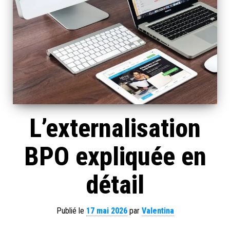
L’externalisation
BPO expliquée en
détail
Publié le
17 mai 2026
par
Valentina