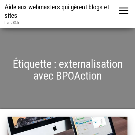
Aide aux webmasters qui gèrent blogs et
sites
franc83.fr
Étiquette :
externalisation
avec BPOAction