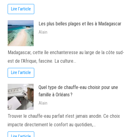
Lire l'article
Les plus belles plages et îles à Madagascar
Alain
Madagascar, cette île enchanteresse au large de la côte sud-
est de l’Afrique, fascine. La culture…
Lire l'article
Quel type de chauffe-eau choisir pour une
famille à Orléans ?
Alain
Trouver le chauffe-eau parfait n’est jamais anodin. Ce choix
impacte directement le confort au quotidien,…
Lire l'article