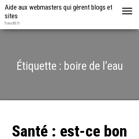
Aide aux webmasters qui gèrent blogs et
sites
franc83.fr
Étiquette :
boire de l’eau
Santé : est-ce bon