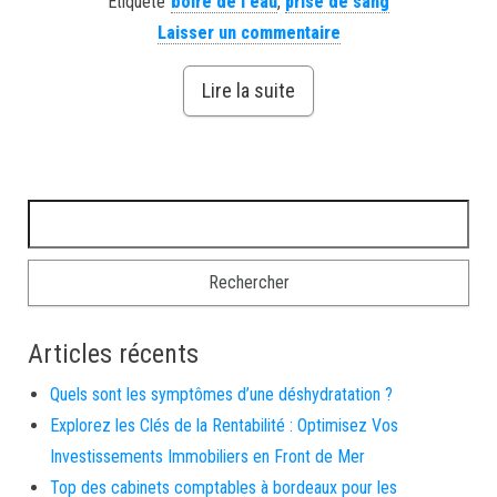
Étiqueté
boire de l'eau
,
prise de sang
Laisser un commentaire
Lire la suite
Rechercher :
Articles récents
Quels sont les symptômes d’une déshydratation ?
Explorez les Clés de la Rentabilité : Optimisez Vos
Investissements Immobiliers en Front de Mer
Top des cabinets comptables à bordeaux pour les