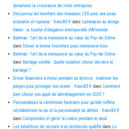
dynamiser la croissance de votre entreprise
Découvrez les bienfaits des masques LED pour une peau
éclatante et rajeunie - franc83.fr
dans
Luminaires au design
italien : la touche d’élégance intemporelle d’Artemide
Batiman : l’art de la menuiserie au cœur du Puy-de-Dôme
dans
Choisir la bonne fourniture pour menuiserie bois
Batiman : l’art de la menuiserie au cœur du Puy-de-Dôme
dans
Bardage ventilé : Quelle isolation choisir derrière le
bardage ?
Erreur financière à éviter pendant un divorce : maîtriser les
pièges pour protéger son avenir - franc83.fr
dans
Comment
bien choisir son appli de déménagement en 2025 ?
Personnalisez la cérémonie funéraire pour qu'elle reflète
véritablement la vie et la personnalité du défunt - franc83.fr
dans
Comprendre et gérer la colère pendant le deuil
Les bénéfices de recourir à un technicien qualifié
dans
Le