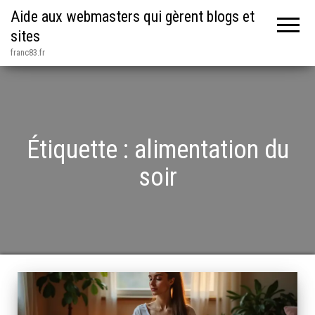
Aide aux webmasters qui gèrent blogs et
sites
franc83.fr
Étiquette :
alimentation du
soir