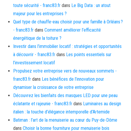
toute sécurité - franc83.fr
dans
Le Big Data : un atout
majeur pour les entreprises ?
Quel type de chauffe-eau choisir pour une famille à Orléans ?
- franc83.fr
dans
Comment améliorer l’efficacité
énergétique de la toiture ?
Investir dans l’immobilier locatif : stratégies et opportunités
à découvrir - franc83.fr
dans
Les points essentiels sur
l’investissement locatif
Propulsez votre entreprise vers de nouveaux sommets -
franc83.fr
dans
Les bénéfices de l’innovation pour
dynamiser la croissance de votre entreprise
Découvrez les bienfaits des masques LED pour une peau
éclatante et rajeunie - franc83.fr
dans
Luminaires au design
italien : la touche d’élégance intemporelle d’Artemide
Batiman : l’art de la menuiserie au cœur du Puy-de-Dôme
dans
Choisir la bonne fourniture pour menuiserie bois