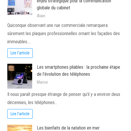
enjeu stratégique pour la communication
globale du cabinet
Alain
Quiconque observant une rue commerciale remarquera
sûrement les plaques professionnelles ornant les façades des
immeubles.…
Lire l'article
Les smartphones pliables : la prochaine étape
de l’évolution des téléphones
Marise
Il nous paraît presque étrange de penser qu’il y a environ deux
décennies, les téléphones…
Lire l'article
Les bienfaits de la natation en mer