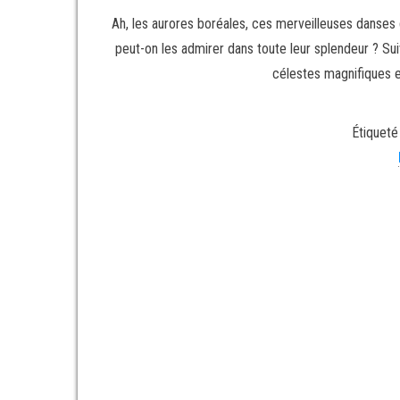
Ah, les aurores boréales, ces merveilleuses danses d
peut-on les admirer dans toute leur splendeur ? S
célestes magnifiques e
Étiqueté