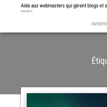
Aide aux webmasters qui gèrent blogs et s
franc83.fr
ENTREPR
Étiq