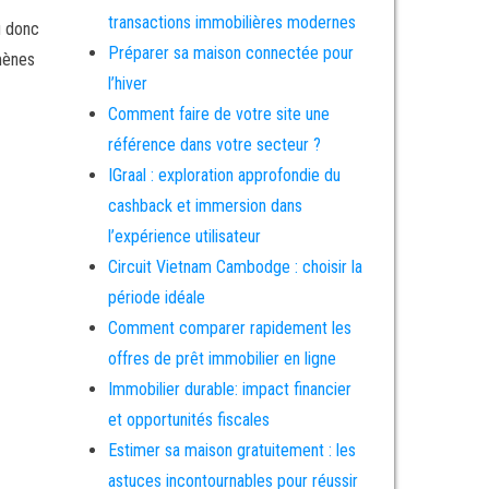
transactions immobilières modernes
ù donc
Préparer sa maison connectée pour
mènes
l’hiver
Comment faire de votre site une
référence dans votre secteur ?
IGraal : exploration approfondie du
cashback et immersion dans
l’expérience utilisateur
Circuit Vietnam Cambodge : choisir la
période idéale
Comment comparer rapidement les
offres de prêt immobilier en ligne
Immobilier durable: impact financier
et opportunités fiscales
Estimer sa maison gratuitement : les
astuces incontournables pour réussir