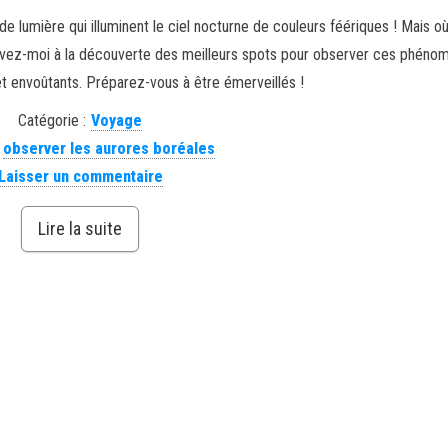
e lumière qui illuminent le ciel nocturne de couleurs féériques ! Mais o
uivez-moi à la découverte des meilleurs spots pour observer ces phéno
t envoûtants. Préparez-vous à être émerveillés !
Catégorie :
Voyage
observer les aurores boréales
Laisser un commentaire
Lire la suite