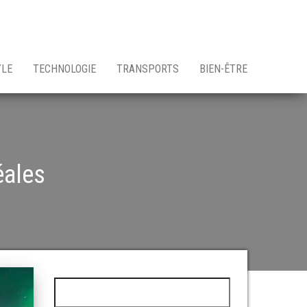
YLE
TECHNOLOGIE
TRANSPORTS
BIEN-ÊTRE
éales
Rechercher :